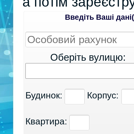
а потім зареєстр
Введіть Ваші дані(
Оберіть вулицю:
Будинок:
Корпус:
Квартира: