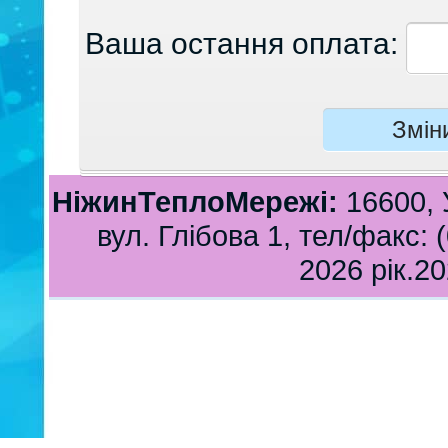
Ваша остання оплата:
НіжинТеплоМережі:
16600, У
вул. Глібова 1, тел/факс: 
2026 рік.2