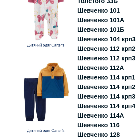
Толстого 33Б
Шевченко 101
Шевченко 101А
Шевченко 101Б
Шевченко 104 крп3
Дитячий одяг Carter's
Шевченко 112 крп2
Шевченко 112 крп3
Шевченко 112А
Шевченко 114 крп1
Шевченко 114 крп2
Шевченко 114 крп3
Шевченко 114 крп4
Шевченко 114А
Шевченко 116
Дитячий одяг Carter's
Шевченко 128