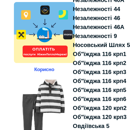
Незалежності 40А
Незалежності 44
Незалежності 46
Незалежності 46А
Незалежності 9
Носовський Шлях
Об"їжджа 116 крп1
Об"їжджа 116 крп2
Корисно
Об"їжджа 116 крп3
Об"їжджа 116 крп4
Об"їжджа 116 крп5
Об"їжджа 116 крп6
Об"їжджа 120 крп2
Об"їжджа 120 крп3
Овдiївська 5