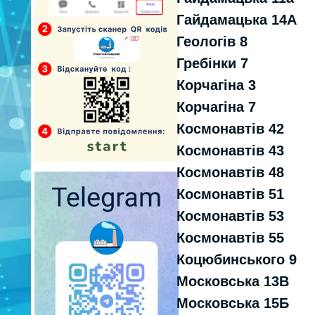
Гайдамацька 14А
Геологів 8
Гребiнки 7
Корчагiна 3
Корчагiна 7
Космонавтiв 42
Космонавтiв 43
Космонавтiв 48
Космонавтiв 51
Космонавтiв 53
Космонавтiв 55
Коцюбинського 9
Московська 13В
Московська 15Б