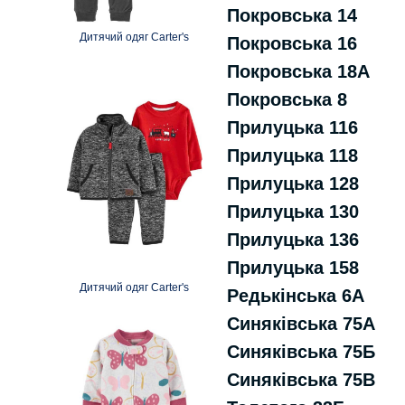
Покровська 14
Дитячий одяг Carter's
Покровська 16
Покровська 18А
Покровська 8
Прилуцька 116
Прилуцька 118
Прилуцька 128
Прилуцька 130
Прилуцька 136
Прилуцька 158
Дитячий одяг Carter's
Редькiнська 6А
Синякiвська 75А
Синякiвська 75Б
Синякiвська 75В